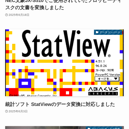
NEC文豪JX-S510でご使用されていたフロッピーディ
スクの文書を変換しました
2025年6月18日
データコンバート
統計ソフト StatViewのデータ変換に対応しました
2025年6月3日
フロッピーディスク修復