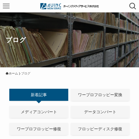
ブログ
ホーム
ブログ
新着記事
ワープロフロッピー変換
メディアコンバート
データコンバート
ワープロフロッピー修復
フロッピーディスク修復