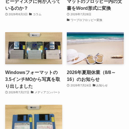
ピーディスクに何が入って
マットのフロッピー内の文
いるのか？
書をWord形式に変換
2026年8月3日
コラム
2026年7月28日
ワープロフロッピー変換
Windowsフォーマットの
2026年夏期休業（8/8～
3.5インチMOから写真を取
16）のお知らせ
り出しました
2026年7月24日
お知らせ
2026年7月27日
メディアコンバート