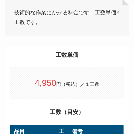
技術的な作業にかかる料金です。工数単価×
工数です。
工数単価
4,950
円（税込）／１工数
工数（目安）
品目
工
備考