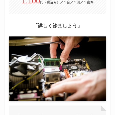
1,100
円（税込み）／１台／１回／１案件
「詳しく診ましょう」