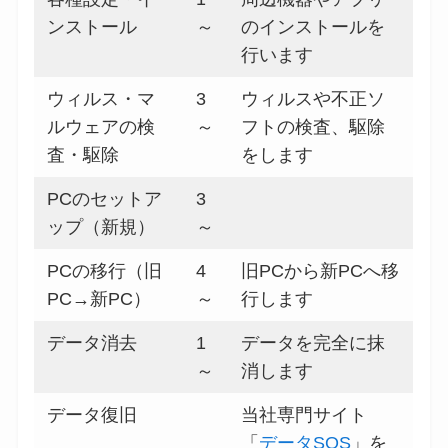
ンストール
～
のインストールを
行います
ウィルス・マ
3
ウィルスや不正ソ
ルウェアの検
～
フトの検査、駆除
査・駆除
をします
PCのセットア
3
ップ（新規）
～
PCの移行（旧
4
旧PCから新PCへ移
PC→新PC）
～
行します
データ消去
1
データを完全に抹
～
消します
データ復旧
当社専門サイト
「
データSOS
」を