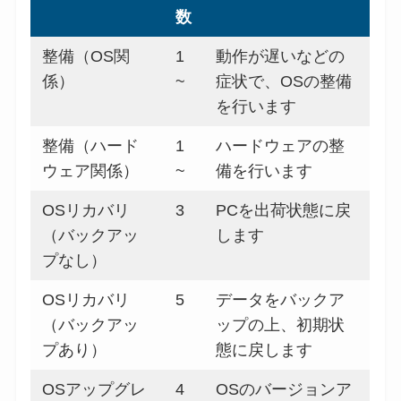
数
整備（OS関
1
動作が遅いなどの
係）
~
症状で、OSの整備
を行います
整備（ハード
1
ハードウェアの整
ウェア関係）
~
備を行います
OSリカバリ
3
PCを出荷状態に戻
（バックアッ
します
プなし）
OSリカバリ
5
データをバックア
（バックアッ
ップの上、初期状
プあり）
態に戻します
OSアップグレ
4
OSのバージョンア