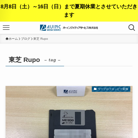
8月8日（土）～16日（日）まで夏期休業とさせていただき
ます
ホーム
ブログ
東芝 Rupo
東芝 Rupo
– tag –
ワープロフロッピー変換