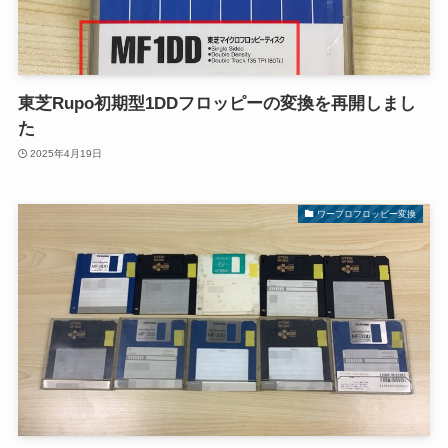
東芝Rupo初期型1DDフロッピーの変換を再開しまし
た
2025年4月19日
ワープロフロッピー変換