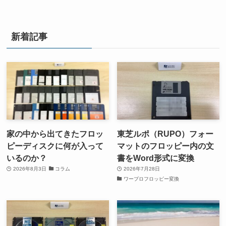
新着記事
家の中から出てきたフロッ
東芝ルポ（RUPO）フォー
ピーディスクに何が入って
マットのフロッピー内の文
いるのか？
書をWord形式に変換
2026年8月3日
コラム
2026年7月28日
ワープロフロッピー変換