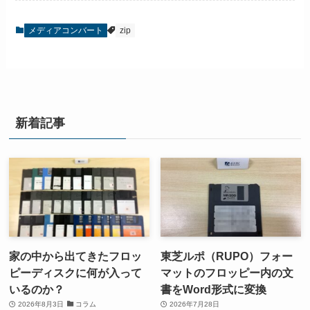
メディアコンバート
zip
新着記事
家の中から出てきたフロッ
東芝ルポ（RUPO）フォー
ピーディスクに何が入って
マットのフロッピー内の文
いるのか？
書をWord形式に変換
2026年8月3日
コラム
2026年7月28日