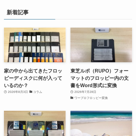
新着記事
家の中から出てきたフロッ
東芝ルポ（RUPO）フォー
ピーディスクに何が入って
マットのフロッピー内の文
いるのか？
書をWord形式に変換
2026年8月3日
コラム
2026年7月28日
ワープロフロッピー変換