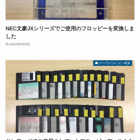
NEC文豪JXシリーズでご使用のフロッピーを変換しま
した
2024年6月5日
ワープロフロッピー変換