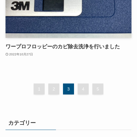
ワープロフロッピーのカビ除去洗浄を行いました
2022年10月27日
1
2
3
4
5
カテゴリー