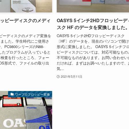
ロッピーディスクのメディ
OASYS 5インチ2HDフロッピーデ
スク HF のデータを変換しました
ピーディスクのメディア変換を
OASYS 5インチ2HDフロッピーディスク
きました。学生時代にご使用さ
〔HF〕のデータを、現在のパソコンで開
PC9800シリーズのN88-
形式に変換しました。 OASYS 5インチフ
作成したプログラムが入っていると
ピーディスクについては、対応可能なもの
。検査を行ったところ、フォー
不可能なものがあります。お問い合わせい
DOS形式で、ファイルの取り出
だければ、まずはお調べいたしますので、
気...
2021年5月11日
ワープロフロッピー変換