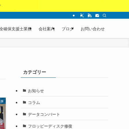
す
全確保支援士業務
会社案内
ブログ
お問い合わせ
カテゴリー
お知らせ
変換
コラム
データコンバート
フロッピーディスク修復