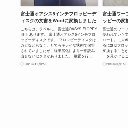
富士通オアシス5インチフロッピーデ
富士通ワープ
ィスクの文書をWordに変換しました
ッピーの変
こちらは、ラベルに、富士通OASYS FLOPPY
富士通のワープ
HFとあります。 富士通オアシス5インチフロ
使われていた文
ッピーディスクです。 フロッピーディスクは
バート。 この
カビなどもなく、とてもキレイな状態で保管
るに2HDフロ
されていましたが、経年劣化により一部読み
変換することが
出せないセクタがありました。 処置を行...
ーを見かけるこ
2020年11月25日
2016年5月15日