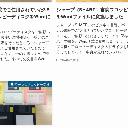
でご使用されていた3.5
シャープ（SHARP）書院フロッ
ピーディスクをWordに
をWordファイルに変換しました
シャープ（SHARP）のビジネス書院、パ
ナル書院でご使用されていたフロッピーデ
HDフロッピーディスクをご依頼い
スクを、ご依頼いただきました。 中に保
。お使いの機種等が不明とのこ
れた文書を、Word形式に変換しました。 
検査を行ったところ、シャープ
プロ機やフロッピーディスクのドライブを
院でご使用されていたもので、
分してしまって、中身が見れないフロッ...
常はなく、中の文書はすべて読
た。すべての文書をWor...
2024年2月1日
ワープロフロッピー変換