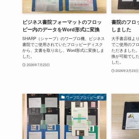
ビジネス書院フォーマットのフロッ
書院のフロッ
ピー内のデータをWord形式に変換
しました
SHARP（シャープ）のワープロ機、ビジネス
大手書店様よ
書院でご使用されていたフロッピーディスク
でご使用のフ
から、文書を取り出し、Word形式に変換しま
ただきました。
した。
換が可能でし
した。
2026年7月23日
2026年3月23日
ワープロフロッピー変換