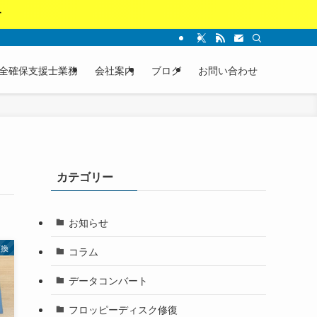
す
全確保支援士業務
会社案内
ブログ
お問い合わせ
カテゴリー
お知らせ
変換
コラム
データコンバート
フロッピーディスク修復