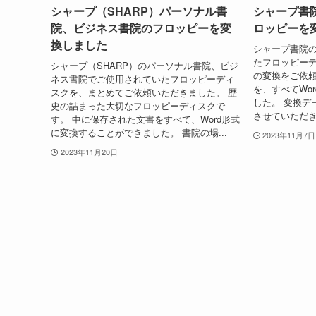
シャープ（SHARP）パーソナル書
シャープ書
院、ビジネス書院のフロッピーを変
ロッピーを
換しました
シャープ書院
たフロッピーデ
シャープ（SHARP）のパーソナル書院、ビジ
の変換をご依頼
ネス書院でご使用されていたフロッピーディ
を、すべてWo
スクを、まとめてご依頼いただきました。 歴
した。 変換デ
史の詰まった大切なフロッピーディスクで
させていただき
す。 中に保存された文書をすべて、Word形式
に変換することができました。 書院の場...
2023年11月7日
2023年11月20日