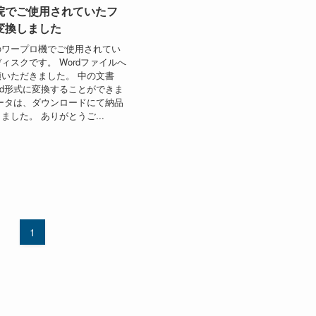
院でご使用されていたフ
変換しました
のワープロ機でご使用されてい
ィスクです。 Wordファイルへ
いただきました。 中の文書
rd形式に変換することができま
ータは、ダウンロードにて納品
ました。 ありがとうご...
1