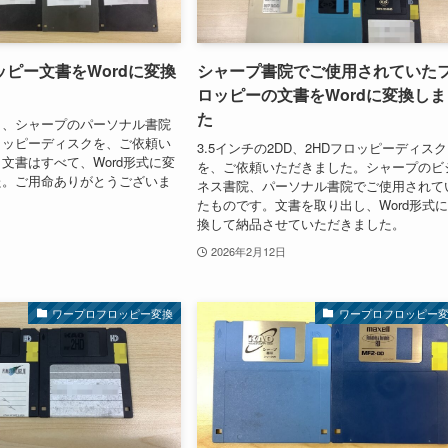
ピー文書をWordに変換
シャープ書院でご使用されていた
ロッピーの文書をWordに変換しま
た
り、シャープのパーソナル書院
ロッピーディスクを、ご依頼い
3.5インチの2DD、2HDフロッピーディスク
文書はすべて、Word形式に変
を、ご依頼いただきました。シャープのビ
た。ご用命ありがとうございま
ネス書院、パーソナル書院でご使用されて
たものです。文書を取り出し、Word形式
換して納品させていただきました。
2026年2月12日
ワープロフロッピー変換
ワープロフロッピー