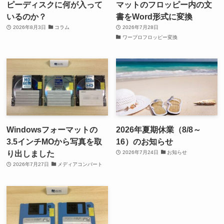
ピーディスクに何が入って
マットのフロッピー内の文
いるのか？
書をWord形式に変換
2026年8月3日
コラム
2026年7月28日
ワープロフロッピー変換
Windowsフォーマットの
2026年夏期休業（8/8～
3.5インチMOから写真を取
16）のお知らせ
り出しました
2026年7月24日
お知らせ
2026年7月27日
メディアコンバート