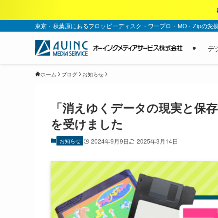
東京・秋葉原にあるフロッピーディスク・ワープロ・MO・Zipの変
デ
ホーム
ブログ
お知らせ
「消えゆくデータの現実と保存
を受けました
お知らせ
2024年9月9日
2025年3月14日