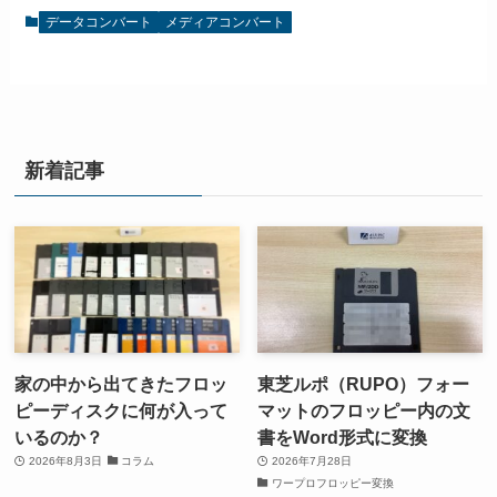
データコンバート
メディアコンバート
新着記事
家の中から出てきたフロッ
東芝ルポ（RUPO）フォー
ピーディスクに何が入って
マットのフロッピー内の文
いるのか？
書をWord形式に変換
2026年8月3日
コラム
2026年7月28日
ワープロフロッピー変換