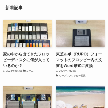
新着記事
家の中から出てきたフロッ
東芝ルポ（RUPO）フォー
ピーディスクに何が入って
マットのフロッピー内の文
いるのか？
書をWord形式に変換
2026年8月3日
コラム
2026年7月28日
ワープロフロッピー変換